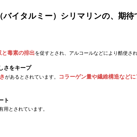
Me®（バイタルミー）シリマリンの、期
収と毒素の排出
を促すとされ、アルコールなどにより酷使さ
しさをキープ
き
コラーゲン量や繊維構造などに
があるとされています。
ート
有用とされています。