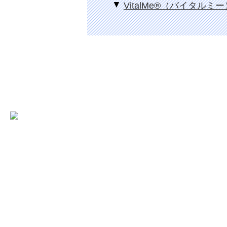
VitalMe®（バイタル