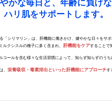
やかな毎日と、年齢に負け
ハリ肌をサポートします。
届けする「シリマリン」は、肝機能に働きかけ、健やかな日々をサ
肝機能をケア
ミルクシスルの種子に多く含まれ、
することで
ルコールを含む様々な生活習慣によって、知らず知らずのうち
栄養吸収・毒素排出といった肝機能にアプローチ
ンは、
す