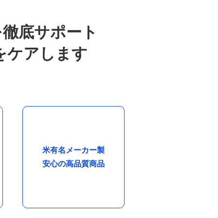
を徹底サポート
をケアします
米有名メーカー製
安心の高品質商品