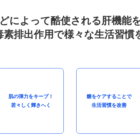
どによって酷使される肝機能
毒素排出作用で様々な生活習慣
肌の弾力をキープ！
糖をケアすることで
若々しく輝きへく
生活習慣を改善