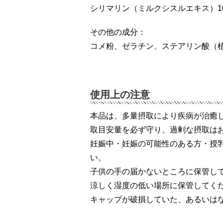
シリマリン（ミルクシスルエキス）10
その他の成分：
コメ粉、ゼラチン、ステアリン酸（
使用上の注意
本品は、多量摂取により疾病が治癒
取目安量を必ず守り、過剰な摂取は
妊娠中・妊娠の可能性のある方・授
い。
子供の手の届かないところに保管し
涼しく湿度の低い場所に保管してく
キャップが破損していた、あるいは