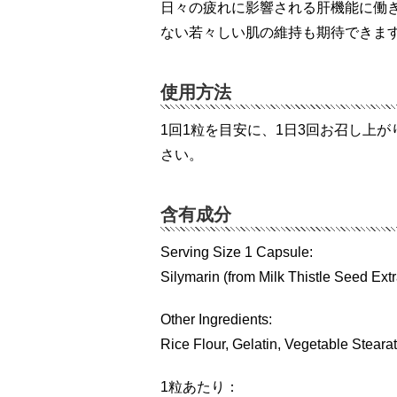
日々の疲れに影響される肝機能に働
ない若々しい肌の維持も期待できま
使用方法
1回1粒を目安に、1日3回お召し上
さい。
含有成分
Serving Size 1 Capsule:
Silymarin (from Milk Thistle Seed Ext
Other Ingredients:
Rice Flour, Gelatin, Vegetable Stearat
1粒あたり：