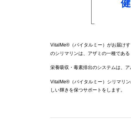
健
VitalMe®（バイタルミー）がお
のシリマリンは、アザミの一種である
栄養吸収・毒素排出のシステムは、ア
VitalMe®（バイタルミー）シリマリ
しい輝きを保つサポートをします。