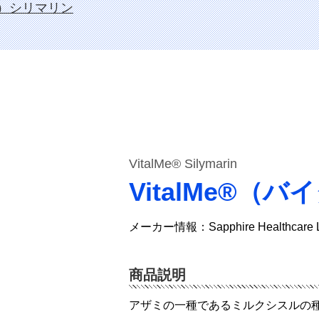
ミー）シリマリン
VitalMe® Silymarin
VitalMe®
メーカー情報：Sapphire Healthcare
商品説明
アザミの一種であるミルクシスルの