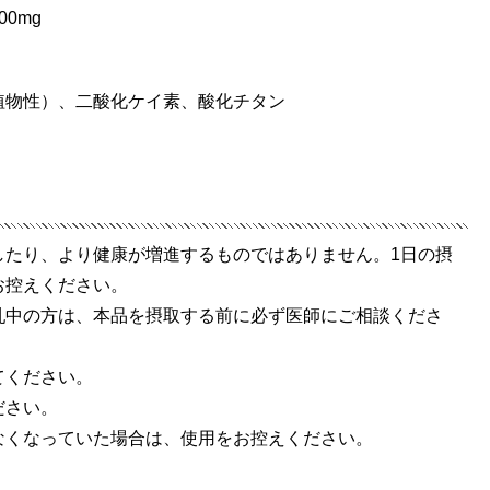
0mg
植物性）、二酸化ケイ素、酸化チタン
したり、より健康が増進するものではありません。1日の摂
お控えください。
乳中の方は、本品を摂取する前に必ず医師にご相談くださ
てください。
ださい。
なくなっていた場合は、使用をお控えください。