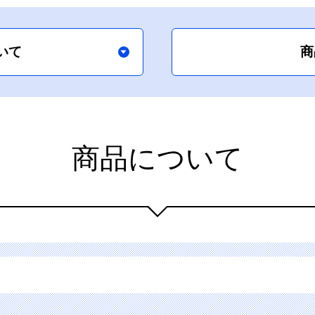
いて
商
商品について