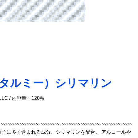
（バイタルミー）シリマリン
 LLC / 内容量：120粒
種子に多く含まれる成分、シリマリンを配合。 アルコールや