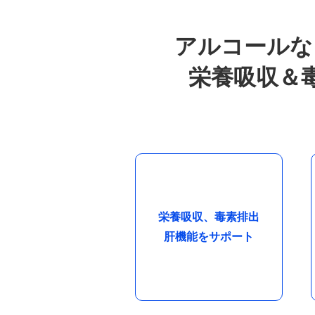
アルコールな
栄養吸収＆
栄養吸収、毒素排出
肝機能をサポート