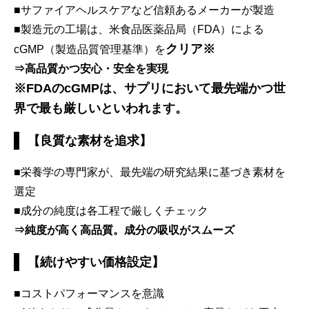
■サファイアヘルスケアなど信頼あるメーカーが製造
■製造元の工場は、米食品医薬品局（FDA）による
クリア※
cGMP（製造品質管理基準）を
⇒高品質かつ安心・安全を実現
※FDAのcGMPは、サプリにおいて最先端かつ世
界で最も厳しいといわれます。
【良質な素材を追求】
■栄養学の専門家が、最先端の研究結果に基づき素材を
選定
■成分の純度は各工程で厳しくチェック
⇒純度が高く高品質。成分の吸収がスムーズ
【続けやすい価格設定】
■コストパフォーマンスを意識