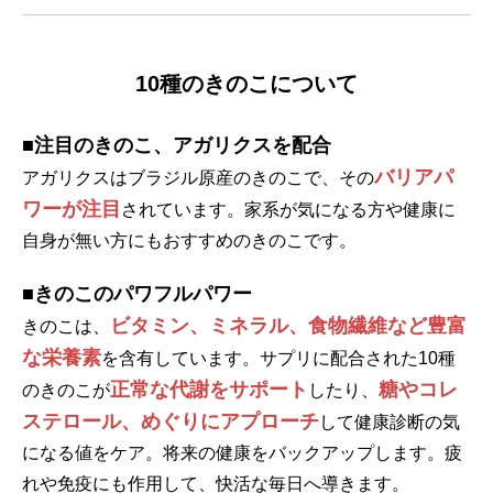
10種のきのこについて
■注目のきのこ、アガリクスを配合
バリアパ
アガリクスはブラジル原産のきのこで、その
ワーが注目
されています。家系が気になる方や健康に
自身が無い方にもおすすめのきのこです。
■きのこのパワフルパワー
ビタミン、ミネラル、食物繊維など豊富
きのこは、
な栄養素
を含有しています。サプリに配合された10種
正常な代謝をサポート
糖やコレ
のきのこが
したり、
ステロール、めぐりにアプローチ
して健康診断の気
になる値をケア。将来の健康をバックアップします。疲
れや免疫にも作用して、快活な毎日へ導きます。