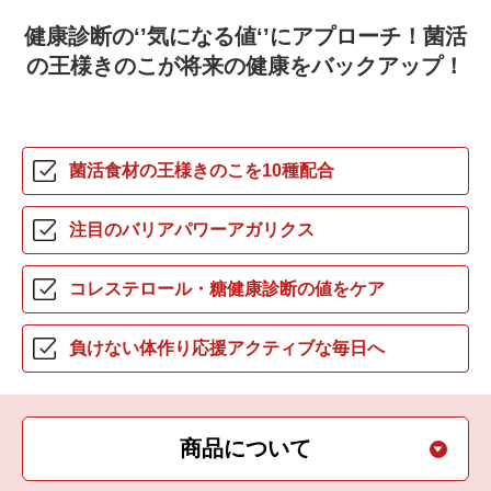
健康診断の‘’気になる値‘’にアプローチ！
菌活
の王様きのこが将来の健康をバックアップ！
菌活食材の王様
きのこを10種配合
注目のバリアパワー
アガリクス
コレステロール・糖
健康診断の値をケア
負けない体作り応援
アクティブな毎日へ
商品について