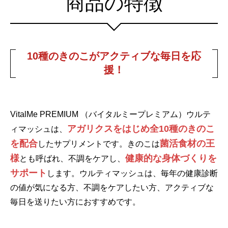
商品の特徴
10種のきのこがアクティブな毎日を応
援！
VitalMe PREMIUM （バイタルミープレミアム）ウルテ
アガリクスをはじめ全10種のきのこ
ィマッシュは、
を配合
菌活食材の王
したサプリメントです。きのこは
様
健康的な身体づくりを
とも呼ばれ、不調をケアし、
サポート
します。ウルティマッシュは、毎年の健康診断
の値が気になる方、不調をケアしたい方、アクティブな
毎日を送りたい方におすすめです。