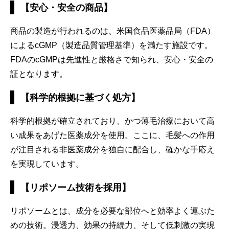
【安心・安全の商品】
商品の製造が行われるのは、米国食品医薬品局（FDA）
によるcGMP（製造品質管理基準）を満たす施設です。
FDAのcGMPは先進性と厳格さで知られ、安心・安全の
証となります。
【科学的根拠に基づく処方】
科学的根拠が確立されており、かつ薄毛治療において高
い成果をあげた医薬成分を使用。ここに、毛髪への作用
が注目される非医薬成分を独自に配合し、確かな手応え
を実現しています。
【リポソーム技術を採用】
リポソームとは、成分を必要な部位へと効率よく運ぶた
めの技術。浸透力、効果の持続力、そして低刺激の実現