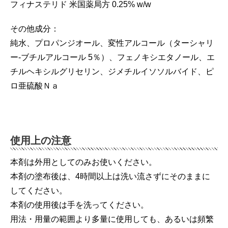
フィナステリド 米国薬局方 0.25% w/w
その他成分：
純水、プロパンジオール、変性アルコール（ターシャリ
ー-ブチルアルコール 5％）、フェノキシエタノール、エ
チルヘキシルグリセリン、ジメチルイソソルバイド、ピ
ロ亜硫酸Ｎａ
使用上の注意
本剤は外用としてのみお使いください。
本剤の塗布後は、4時間以上は洗い流さずにそのままに
してください。
本剤の使用後は手を洗ってください。
用法・用量の範囲より多量に使用しても、あるいは頻繁