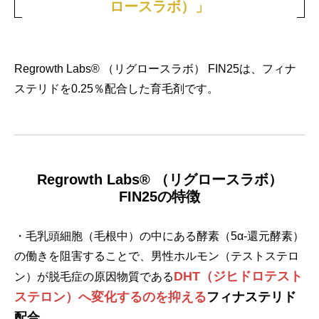
ロースラボ）」
Regrowth Labs® （リグロースラボ） FIN25は、フィナ
ステリドを0.25％配合した育毛剤です。
Regrowth Labs® （リグロースラボ）
FIN25の特徴
・毛乳頭細胞（毛根中）の中にある酵素（5α-還元酵素）
の働きを阻害することで、男性ホルモン（テストステロ
DHT（ジヒドロテスト
ン）が脱毛症の原因物質である
ステロン）へ変化するのを抑える
フィナステリド
配合
。