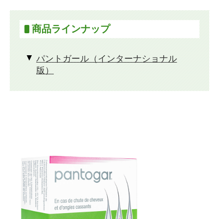
商品ラインナップ
パントガール（インターナショナル
版）