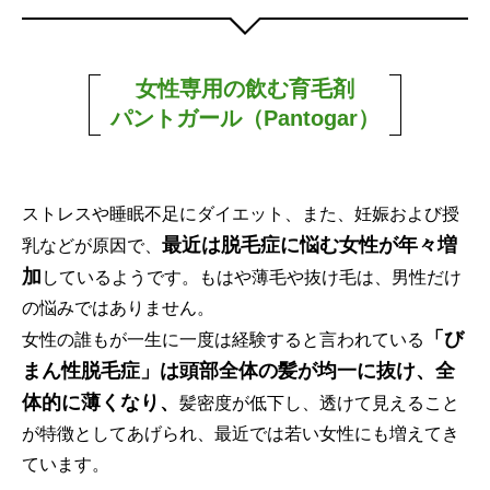
女性専用の飲む育毛剤
パントガール（Pantogar）
ストレスや睡眠不足にダイエット、また、妊娠および授
最近は脱毛症に悩む女性が年々増
乳などが原因で、
加
しているようです。もはや薄毛や抜け毛は、男性だけ
の悩みではありません。
「び
女性の誰もが一生に一度は経験すると言われている
まん性脱毛症」は頭部全体の髪が均一に抜け、全
体的に薄くなり、
髪密度が低下し、透けて見えること
が特徴としてあげられ、最近では若い女性にも増えてき
ています。