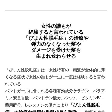
女性の誰もが
経験すると言われている
「びまん性脱毛症」の治療や
弾力のなくなった髪や
ダメージを受けた髪を
生まれ変わらせる
「びまん性脱毛症」は、女性特有の、頭髪が全体的に薄
くなる症状で女性の誰もが一生に一度は経験すると言わ
れている
パントガールに含まれる各種有効成分ケラチン、パラア
ミノ安息香酸、パントテン酸カルシウム、ビタミンB1、
「びまん性脱毛
薬用酵母、L-シスチンの働きにより