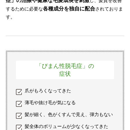
症」の治療や健康な毛髪成長を刺激
し、髪質を改善
各種成分を独自に配合
するために必要な
されておりま
す。
「びまん性
脱毛症」の
症状
爪がもろくなってきた
薄毛や抜け毛が気になる
髪が細く、色がくすんで見え、弾力もない
髪全体のボリュームが少なくなってきた