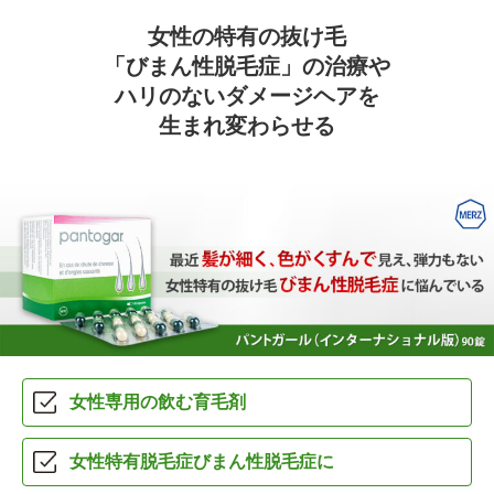
女性の特有の抜け毛
「びまん性脱毛症」の治療や
ハリのないダメージヘアを
生まれ変わらせる
女性専用の
飲む育毛剤
女性特有脱毛症
びまん性脱毛症に