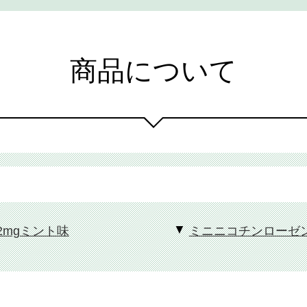
商品について
mgミント味
ミニニコチンローゼン