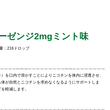
ーゼンジ2mgミント味
内容量：216ドロップ
チ）を口内で溶かすことによりニコチンを体内に浸透させ、
ら体が自然とニコチンを求めなくなるようにサポートしま
どを軽減します。