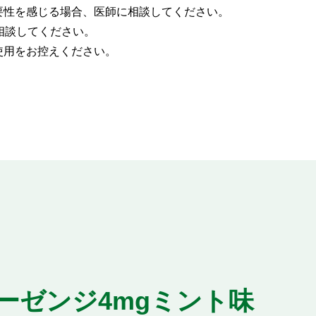
要性を感じる場合、医師に相談してください。
相談してください。
使用をお控えください。
ーゼンジ4mgミント味