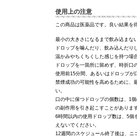
使用上の注意
この商品は医薬品です。良い結果を
最小の大きさになるまで飲み込まな
ドロップを噛んだり、飲み込んだり
温かみやちくちくした感じを持つ場
ドロップを一箇所に留めず、時折口
使用前15分間、あるいはドロップが
禁煙成功の可能性を高めるために、最
い。
口の中に保つドロップの個数は、1
の副作用を引き起こすことがありま
6時間以内の使用ドロップ数は、5個
えないでください。
12週間のスケジュール終了後は、ニ