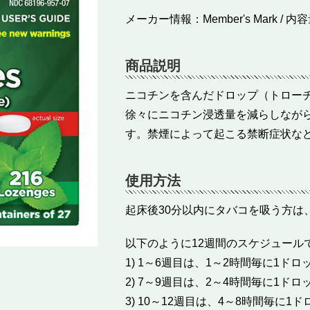
メーカー情報：Member's Mark / 
商品説明
ニコチンを含んだドロップ（トロー
徐々にニコチン浸透量を減らしなが
す。禁煙によって起こる禁断症状な
使用方法
起床後30分以内にタバコを吸う方は
以下のように12週間のスケジュール
1) 1～6週目は、1～2時間毎に1ド
2) 7～9週目は、2～4時間毎に1ド
3) 10～12週目は、4～8時間毎に