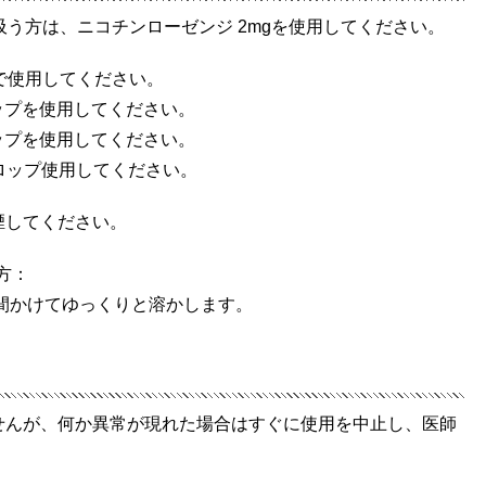
吸う方は、ニコチンローゼンジ 2mgを使用してください。
で使用してください。
ロップを使用してください。
ロップを使用してください。
1ドロップ使用してください。
煙してください。
方：
分間かけてゆっくりと溶かします。
せんが、何か異常が現れた場合はすぐに使用を中止し、医師