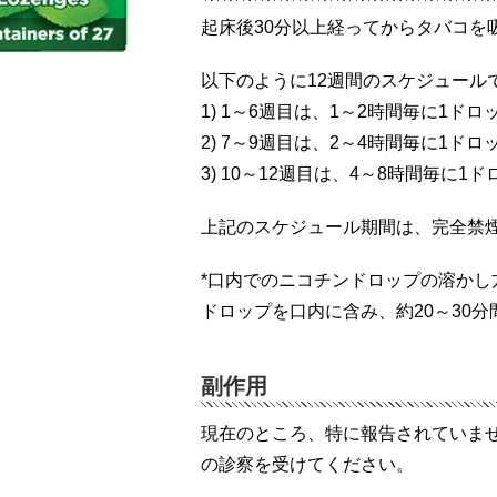
起床後30分以上経ってからタバコを
以下のように12週間のスケジュール
1) 1～6週目は、1～2時間毎に1ド
2) 7～9週目は、2～4時間毎に1ド
3) 10～12週目は、4～8時間毎に
上記のスケジュール期間は、完全禁
*口内でのニコチンドロップの溶かし
ドロップを口内に含み、約20～30
副作用
現在のところ、特に報告されていま
の診察を受けてください。