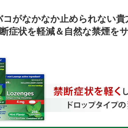
バコがなかなか止められない貴
断症状を軽減＆自然な禁煙を