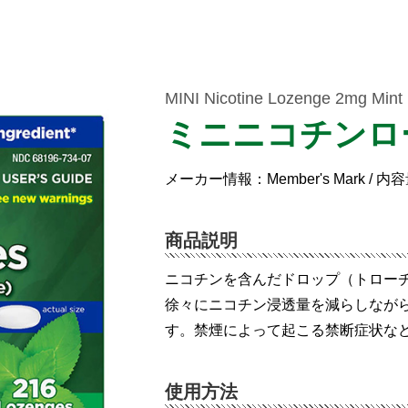
MINI Nicotine Lozenge 2mg Mint
ミニニコチンロ
メーカー情報：Member's Mark / 
商品説明
ニコチンを含んだドロップ（トロー
徐々にニコチン浸透量を減らしなが
す。禁煙によって起こる禁断症状な
使用方法