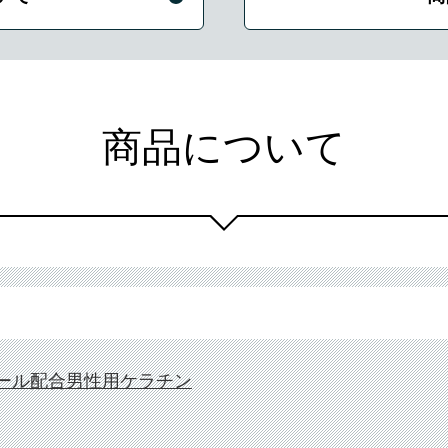
商品について
ール配合男性用ケラチン