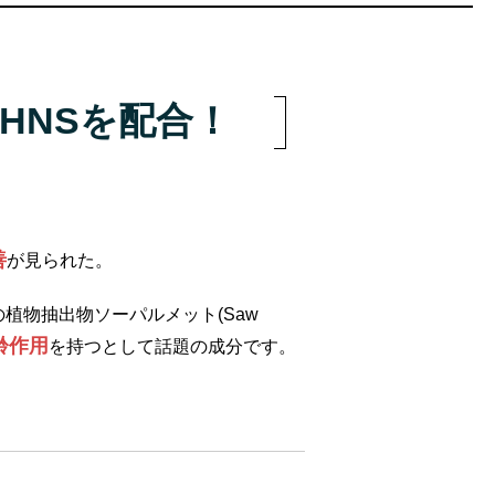
HNSを配合！
善
が見られた。
植物抽出物ソーパルメット(Saw
齢作用
を持つとして話題の成分です。