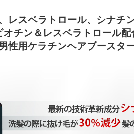
、レスベラトロール、シナチン
ビオチン＆レスベラトロール配
男性用ケラチンヘアブースタ