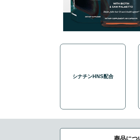
シナチンHNS配合
商品につ