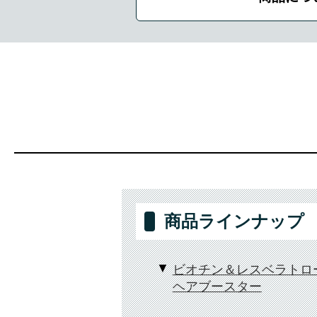
商品ラインナップ
ビオチン＆レスベラトロ
ヘアブースター