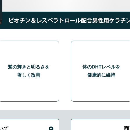
髪の輝きと明るさを
体のDHTレベルを
著しく改善
健康的に維持
いて
商