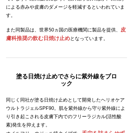
による赤みや皮膚のダメージを軽減するといわれていま
す。
皮
また同製品は、世界50ヵ国の医療機関に製品を提供、
膚科推奨の飲む日焼け止め
となっています。
塗る日焼け止めでさらに紫外線をブロ
ック
同じく同社が塗る日焼け止めとして開発したヘリオケア
ウルトラジェルSPF90。肌を紫外線から守り紫外線によ
り引き起こされる皮膚下内でのフリーラジカル(活性酸
素)発生を抑えます。