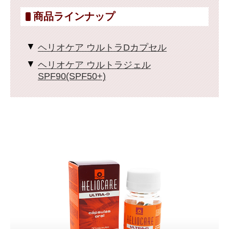
商品ラインナップ
ヘリオケア ウルトラDカプセル
ヘリオケア ウルトラジェル
SPF90(SPF50+)