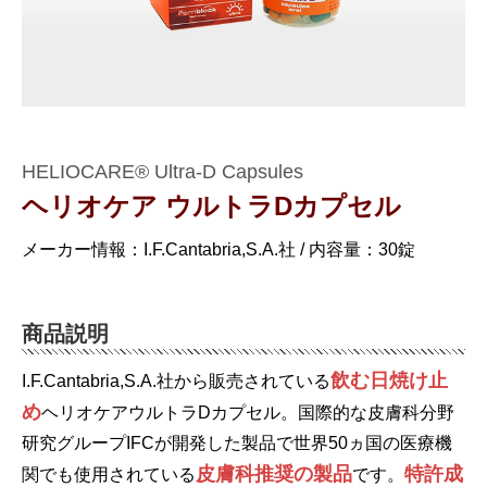
HELIOCARE® Ultra-D Capsules
ヘリオケア ウルトラDカプセル
メーカー情報：I.F.Cantabria,S.A.社 / 内容量：30錠
商品説明
飲む日焼け止
I.F.Cantabria,S.A.社から販売されている
め
ヘリオケアウルトラDカプセル。国際的な皮膚科分野
研究グループIFCが開発した製品で世界50ヵ国の医療機
皮膚科推奨の製品
特許成
関でも使用されている
です。