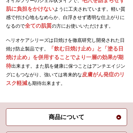
毛穴を詰まらせず
オイルフリーのジェル状タイプで、
肌に負担をかけない
ように工夫されています。軽い質
感で付け心地もなめらか、白浮きせず透明な仕上がりに
全ての肌質
なるので
の方にお使いいただけます。
ヘリオケアシリーズは日焼けを徹底研究し開発された日
「飲む日焼け止め」と「塗る日
焼け防止製品です。
焼け止め」を併用することでより一層の効果が期
待
出来ます。また肌を健康に保つことはアンチエイジン
皮膚がん発症のリ
グにもつながり、強いては将来的な
スク軽減
も期待出来ます。
商品について