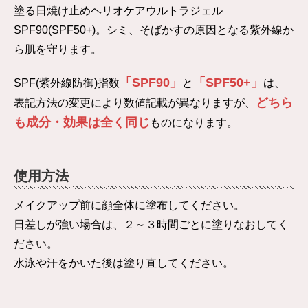
塗る日焼け止めヘリオケアウルトラジェル
SPF90(SPF50+)。シミ、そばかすの原因となる紫外線か
ら肌を守ります。
「SPF90」
「SPF50+」
SPF(紫外線防御)指数
と
は、
どちら
表記方法の変更により数値記載が異なりますが、
も成分・効果は全く同じ
ものになります。
使用方法
メイクアップ前に顔全体に塗布してください。
日差しが強い場合は、２～３時間ごとに塗りなおしてく
ださい。
水泳や汗をかいた後は塗り直してください。