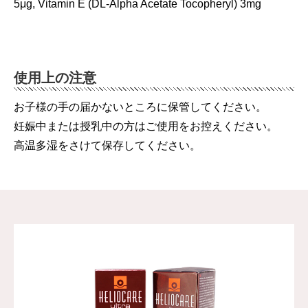
5μg, Vitamin E (DL-Alpha Acetate Tocopheryl) 3mg
使用上の注意
お子様の手の届かないところに保管してください。
妊娠中または授乳中の方はご使用をお控えください。
高温多湿をさけて保存してください。