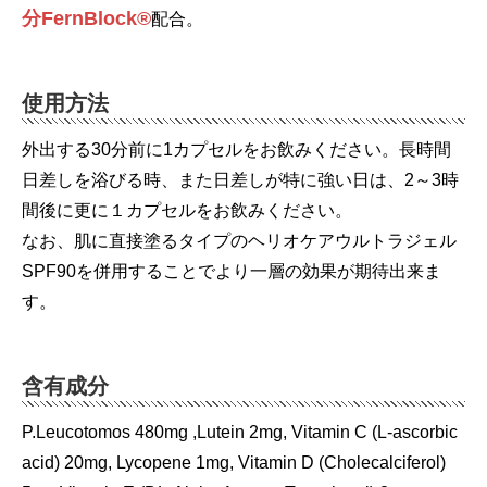
分FernBlock®
配合。
使用方法
外出する30分前に1カプセルをお飲みください。長時間
日差しを浴びる時、また日差しが特に強い日は、2～3時
間後に更に１カプセルをお飲みください。
なお、肌に直接塗るタイプのヘリオケアウルトラジェル
SPF90を併用することでより一層の効果が期待出来ま
す。
含有成分
P.Leucotomos 480mg ,Lutein 2mg, Vitamin C (L-ascorbic
acid) 20mg, Lycopene 1mg, Vitamin D (Cholecalciferol)