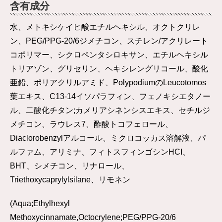
含有成分
水、メトキシケイヒ酸エチルヘキシル、オクトクリレ
ン、PEG/PPG-20/6ジメチコン、スチレン/アクリレート
コポリマー、シクロペンタシロキサン、エチルヘキシル
トリアゾン、グリセリン、ヘキシレングリコール、酸化
亜鉛、ポリアクリルアミド、PolypodiumのLeucotomos
葉エキス、C13-14イソパラフィン、フェノキシエタノー
ル、二酸化チタン;カメリアシネンシスエキス、セチルジ
メチコン、ラウレス7、酢酸トコフェロール、
Diaclorobenzylアルコール、ミクロコッカス溶解液、パ
ルファム、アリミナ、フィトスフィンゴシンHCI、
BHT、シメチコン、リナロール、
Triethoxycaprylylsilane、リモネン
(Aqua;Ethylhexyl
Methoxycinnamate,Octocrylene;PEG/PPG-20/6