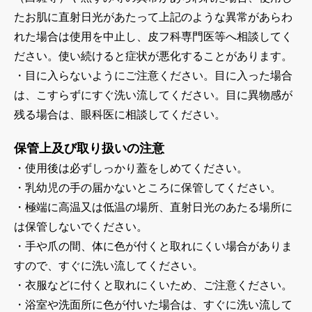
たお肌に直射日光があたって上記のような異常があらわ
れた場合は使用を中止し、皮フ科専門医等へ相談してく
ださい。使い続けると症状が悪化することがあります。
・目に入らないようにご注意ください。目に入った場合
は、こすらずにすぐ洗い流してください。目に異物感が
残る場合は、眼科医に相談してください。
保管上及び取り扱いの注意
・使用後は必ずしっかり蓋をしめてください。
・乳幼児の手の届かないところに保管してください。
・極端に高温又は低温の場所、直射日光のあたる場所に
は保管しないでください。
・手や爪の間、体に色が付くと取れにくい場合がありま
すので、すぐに洗い流してください。
・衣服などに付くと取れにくいため、ご注意ください。
・浴室や洗面所に色が付いた場合は、すぐに洗い流して