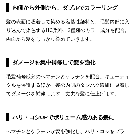
内側から外側から、ダブルでカラーリング
髪の表面に吸着して染める塩基性染料と、毛髪内部に入
り込んで染色するHC染料、2種類のカラー成分を配合。
両面から髪をしっかり染めていきます。
ダメージを集中補修して髪を強化
毛髪補修成分のへマチンとケラチンを配合。キューティ
クルを保護するほか、髪の内側のタンパク繊維に吸着し
てダメージを補修します。丈夫な髪に仕上げます。
ハリ・コシUPでボリューム感のある髪に
へマチンとケラチンが髪を強化し、ハリ・コシをプラ