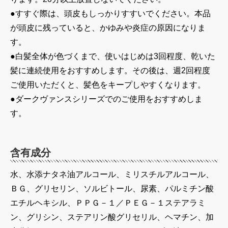
●すすぐ際は、頭皮もしっかりすすいでください。本品
が頭皮に残っていると、かゆみや炎症の原因になりま
す。
●白髪全体が色づくまで、使いはじめは3回程度、乾いた
髪に連続使用をおすすめします。その後は、週2回程度
ご使用いただくと、髪色をキープしやすくなります。
●ダークヴァンスシリーズでのご使用をおすすめしま
す。
含有成分
水、水添ナタネ油アルコール、ミリスチルアルコール、
ＢＧ、グリセリン、ソルビトール、尿素、パルミチン酸
エチルヘキシル、ＰＰＧ－１／ＰＥＧ－１ステアラミ
ン、グリシン、ステアリン酸グリセリル、ヘマチン、加