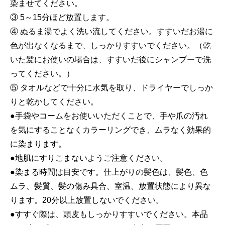
染ませてください。
③ 5～15分ほど放置します。
④ ぬるま湯でよく洗い流してください。すすいだお湯に
色が出なくなるまで、しっかりすすいでください。（乾
いた髪にお使いの場合は、すすいだ後にシャンプーで洗
ってください。）
⑤ タオルなどで十分に水気を取り、ドライヤーでしっか
りと乾かしてください。
●手袋やコームをお使いいただくことで、手や爪の汚れ
を気にすることなくカラーリングでき、ムラなく効果的
に染まります。
●地肌にすりこまないようご注意ください。
●染まる時間は目安です。仕上がりの髪色は、髪色、色
ムラ、髪質、髪の傷み具合、室温、放置状態により異な
ります。20分以上放置しないでください。
●すすぐ際は、頭皮もしっかりすすいでください。本品