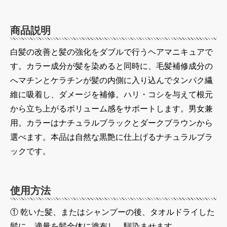
商品説明
白髪の改善と髪の強化をダブルで行うヘアマニキュアで
す。カラー成分が髪を染めると同時に、毛髪補修成分の
へマチンとケラチンが髪の内側に入り込んでタンパク繊
維に吸着し、ダメージを補修。ハリ・コシを与えて根元
から立ち上がるボリューム感をサポートします。男女兼
用。カラーはナチュラルブラックとダークブラウンから
選べます。本品は自然な黒艶に仕上げるナチュラルブラ
ックです。
使用方法
① 乾いた髪、またはシャンプーの後、タオルドライした
髪に、適量を髪全体に塗布し、馴染ませます。