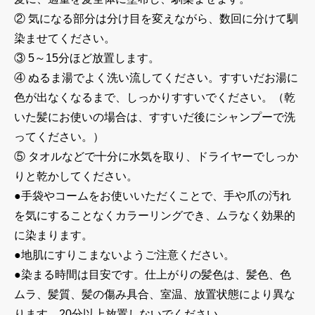
② 気になる部分は分け目を変えながら、数回に分けて馴
染ませてください。
③ 5～15分ほど放置します。
④ ぬるま湯でよく洗い流してください。すすいだお湯に
色が出なくなるまで、しっかりすすいでください。（乾
いた髪にお使いの場合は、すすいだ後にシャンプーで洗
ってください。）
⑤ タオルなどで十分に水気を取り、ドライヤーでしっか
りと乾かしてください。
●手袋やコームをお使いいただくことで、手や爪の汚れ
を気にすることなくカラーリングでき、ムラなく効果的
に染まります。
●地肌にすりこまないようご注意ください。
●染まる時間は目安です。仕上がりの髪色は、髪色、色
ムラ、髪質、髪の傷み具合、室温、放置状態により異な
ります。20分以上放置しないでください。