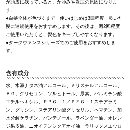
が頭皮に残っていると、かゆみや炎症の原因になりま
す。
●白髪全体が色づくまで、使いはじめは3回程度、乾いた
髪に連続使用をおすすめします。その後は、週2回程度
ご使用いただくと、髪色をキープしやすくなります。
●ダークヴァンスシリーズでのご使用をおすすめしま
す。
含有成分
水、水添ナタネ油アルコール、ミリスチルアルコール、
ＢＧ、グリセリン、ソルビトール、尿素、パルミチン酸
エチルヘキシル、ＰＰＧ－１／ＰＥＧ－１ステアラミ
ン、グリシン、ステアリン酸グリセリル、ヘマチン、加
水分解ケラチン、パンテノール、ラベンダー油、オレン
ジ果皮油、ニオイテンジクアオイ油、ラリックスエウロ