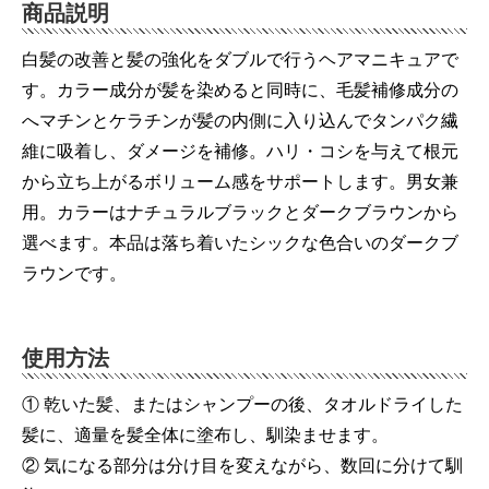
商品説明
白髪の改善と髪の強化をダブルで行うヘアマニキュアで
す。カラー成分が髪を染めると同時に、毛髪補修成分の
へマチンとケラチンが髪の内側に入り込んでタンパク繊
維に吸着し、ダメージを補修。ハリ・コシを与えて根元
から立ち上がるボリューム感をサポートします。男女兼
用。カラーはナチュラルブラックとダークブラウンから
選べます。本品は落ち着いたシックな色合いのダークブ
ラウンです。
使用方法
① 乾いた髪、またはシャンプーの後、タオルドライした
髪に、適量を髪全体に塗布し、馴染ませます。
② 気になる部分は分け目を変えながら、数回に分けて馴