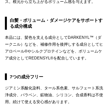
ス。根元から立ち上がるボリューム感を与えます。
白髪・ボリューム・ダメージケアをサポートす
る成分構成
本品には、髪色を支える成分としてDARKENYL™（ダ
ークニル）などを、補修作用を後押しする成分としてヒ
アロベール®やシルクプロテインなどを、ボリュームケ
ア成分としてREDENSYL®を配合しています。
7つの成分フリー
ジアミン系酸化染料、タール系色素、サルフェート系洗
浄成分、パラベン、鉱物油、シリコン、合成香料は不使
用。続けて使える安心感があります。