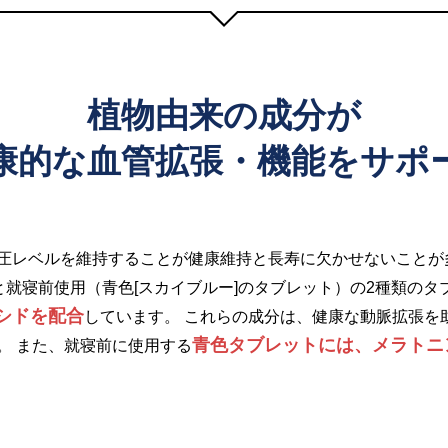
植物由来の成分が
康的な血管拡張・機能をサポ
圧レベルを維持することが健康維持と長寿に欠かせないことが
と就寝前使用（青色[スカイブルー]のタブレット）の2種類のタ
シドを配合
しています。 これらの成分は、健康な動脈拡張を
青色タブレットには、メラトニ
。 また、就寝前に使用する