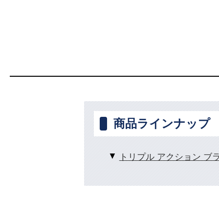
商品ラインナップ
トリプル アクション ブ