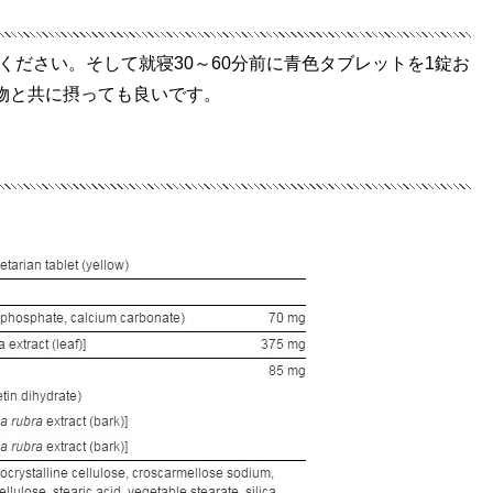
ください。そして就寝30～60分前に青色タブレットを1錠お
物と共に摂っても良いです。