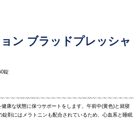
ション ブラッドプレッシャ
60錠
健康な状態に保つサポートをします。午前中(黄色)と就寝
用の錠剤にはメラトニンも配合されているため、心血系と睡眠