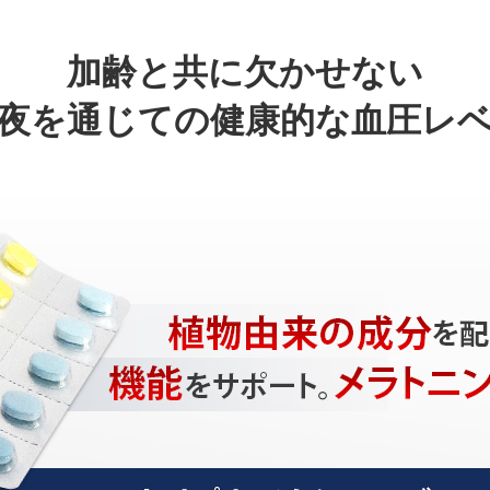
加齢と共に欠かせない
夜を通じての健康的な血圧レ