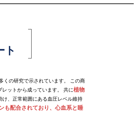
ート
多くの研究で示されています。 この商
植物
ブレットから成っています。 共に
助け、正常範囲にある血圧レベル維持
ンも配合されており、心血系と睡