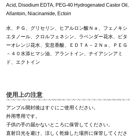
Acid, Disodium EDTA, PEG-40 Hydrogenated Castor Oil,
Allantoin, Niacinamide, Ectoin
水、ＰＧ、グリセリン、ヒアルロン酸Ｎａ、フェノキシ
エタノール、クロルフェネシン、ラベンダー花水、ビタ
ーオレンジ花水、安息香酸、ＥＤＴＡ－２Ｎａ、ＰＥＧ
－４０水添ヒマシ油、アラントイン、ナイアシンアミ
ド、エクトイン
使用上の注意
アンプル開封後はすぐにご使用ください。
外用専用です。
子供の手の届かないところに保管してください。
直射日光を避け、涼しく乾燥した場所に保管してくださ