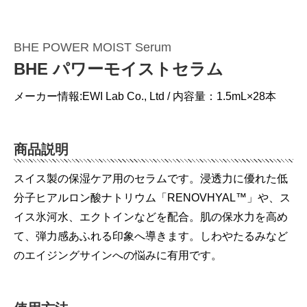
BHE POWER MOIST Serum
BHE パワーモイストセラム
メーカー情報:EWI Lab Co., Ltd / 内容量：1.5mL×28本
商品説明
スイス製の保湿ケア用のセラムです。浸透力に優れた低
分子ヒアルロン酸ナトリウム「RENOVHYAL™」や、ス
イス氷河水、エクトインなどを配合。肌の保水力を高め
て、弾力感あふれる印象へ導きます。しわやたるみなど
のエイジングサインへの悩みに有用です。