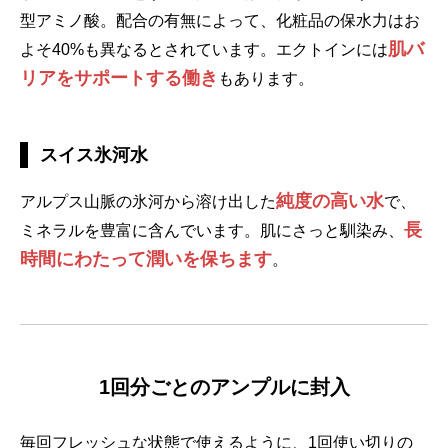
型アミノ酸。配合の有無によって、化粧品の保水力はお
肌バ
よそ40%も異なるとされています。エクトインには
リアをサポートする働き
もあります。
スイス氷河水
純度の高い水
アルプス山脈の氷河から溶け出した
で、
長
ミネラルを豊富に含んでいます。肌にさっと馴染み、
時間にわたって潤いを保ちます
。
1回分ごとのアンプルに封入
毎回フレッシュな状態で使えるように、1回使い切りの