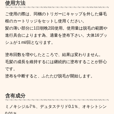
使用方法
ご使用の際は、同梱のトリガーにキャップを外した爆毛
根のカートリッジをセットし使用ください。
髪の薄い部分に1日朝晩2回使用。使用量は脱毛の範囲や
進行具合によります為、適量を塗布下さい。大体16プッ
シュが１ml/回となります。
塗布回数を増やしたところで、結果は変わりません。
毛髪の成長を維持するには継続的に塗布することが肝心
です。
塗布を中断すると、ふたたび脱毛が開始します。
含有成分
ミノキシジル7％、デュタステリド0.1％、オキシトシン
0.01％