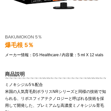
BAKUMOKON 5％
爆毛根 5％
メーカー情報：DS Healthcare / 内容量：5 ml X 12 vials
商品説明
ミノキシジル5％配合
米国の人気育毛剤ポラリスNRシリーズと同様の技術で知
られる、リポスフィアテクノロジーと呼ばれる技術を採
用して開発した、プレミアムな高濃度ミノキシジル育毛