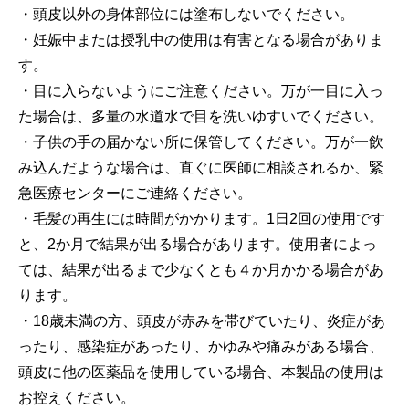
・頭皮以外の身体部位には塗布しないでください。
・妊娠中または授乳中の使用は有害となる場合がありま
す。
・目に入らないようにご注意ください。万が一目に入っ
た場合は、多量の水道水で目を洗いゆすいでください。
・子供の手の届かない所に保管してください。万が一飲
み込んだような場合は、直ぐに医師に相談されるか、緊
急医療センターにご連絡ください。
・毛髪の再生には時間がかかります。1日2回の使用です
と、2か月で結果が出る場合があります。使用者によっ
ては、結果が出るまで少なくとも４か月かかる場合があ
ります。
・18歳未満の方、頭皮が赤みを帯びていたり、炎症があ
ったり、感染症があったり、かゆみや痛みがある場合、
頭皮に他の医薬品を使用している場合、本製品の使用は
お控えください。