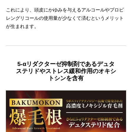
これにより、頭皮にかゆみを与えるアルコールやプロピ
レングリコールの使用量が少なくて済むというメリット
が生まれます。
5-αリダクターゼ抑制剤であるデュタ
ステリドや
ストレス緩和作用のオキシ
トシンを含有