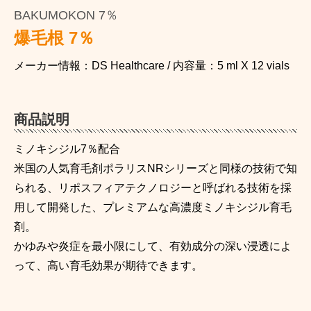
BAKUMOKON 7％
爆毛根 7％
メーカー情報：DS Healthcare / 内容量：5 ml X 12 vials
商品説明
ミノキシジル7％配合
米国の人気育毛剤ポラリスNRシリーズと同様の技術で知
られる、リポスフィアテクノロジーと呼ばれる技術を採
用して開発した、プレミアムな高濃度ミノキシジル育毛
剤。
かゆみや炎症を最小限にして、有効成分の深い浸透によ
って、高い育毛効果が期待できます。