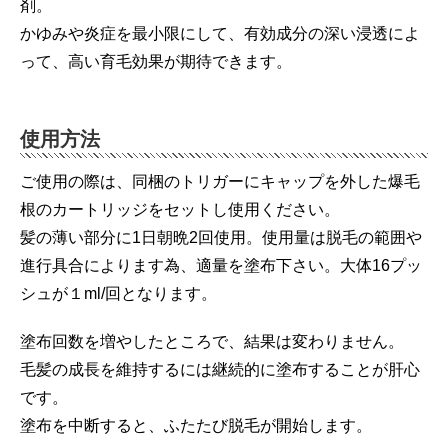
剤。
かゆみや炎症を最小限にして、有効成分の深い浸透によ
って、高い育毛効果が期待できます。
使用方法
ご使用の際は、同梱のトリガーにキャップを外した爆毛
根のカートリッジをセットし使用ください。
髪の薄い部分に1日朝晩2回使用。使用量は脱毛の範囲や
進行具合によります為、適量を塗布下さい。大体16プッ
シュが１ml/回となります。
塗布回数を増やしたところで、結果は変わりません。
毛髪の成長を維持するには継続的に塗布することが肝心
です。
塗布を中断すると、ふたたび脱毛が開始します。