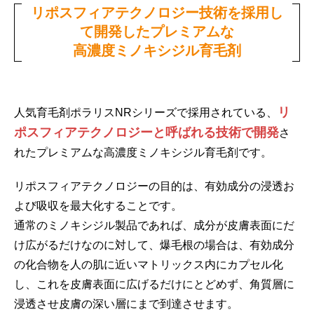
リポスフィアテクノロジー技術を採用し
て開発した
プレミアムな
高濃度ミノキシジル育毛剤
リ
人気育毛剤ポラリスNRシリーズで採用されている、
ポスフィアテクノロジーと呼ばれる技術で開発
さ
れたプレミアムな高濃度ミノキシジル育毛剤です。
リポスフィアテクノロジーの目的は、有効成分の浸透お
よび吸収を最大化することです。
通常のミノキシジル製品であれば、成分が皮膚表面にだ
け広がるだけなのに対して、爆毛根の場合は、有効成分
の化合物を人の肌に近いマトリックス内にカプセル化
し、これを皮膚表面に広げるだけにとどめず、角質層に
浸透させ皮膚の深い層にまで到達させます。